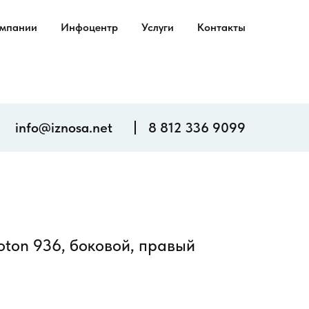
омпании
Инфоцентр
Услуги
Контакты
info@iznosa.net
8 812 336 9099
oton 936, боковой, правый