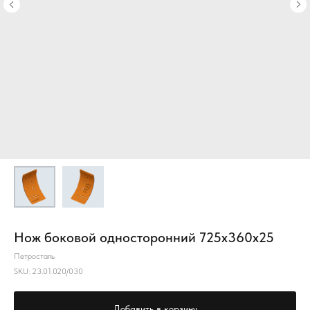
Нож боковой односторонний 725х360х25
Петросталь
SKU:
23.01.020/030
Добавить в корзину