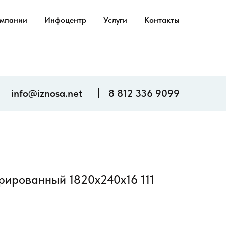
омпании
Инфоцентр
Услуги
Контакты
info@iznosa.net
8 812 336 9099
рированный 1820х240х16 111