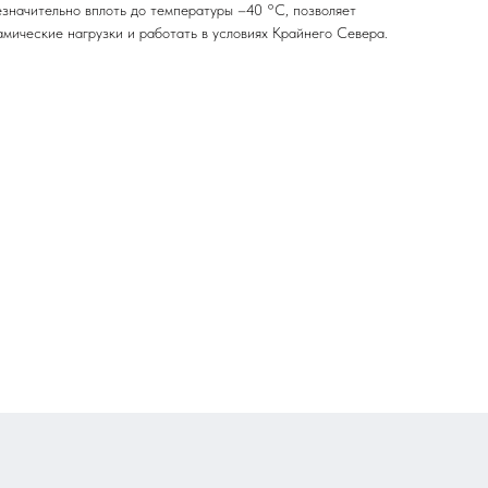
езначительно вплоть до температуры –40 °С, позволяет
мические нагрузки и работать в условиях Крайнего Севера.