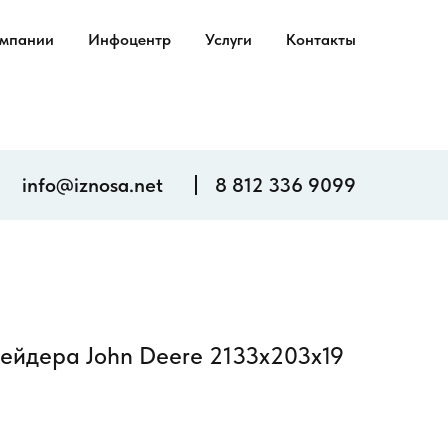
омпании
Инфоцентр
Услуги
Контакты
info@iznosa.net
8 812 336 9099
ейдера John Deere 2133х203х19