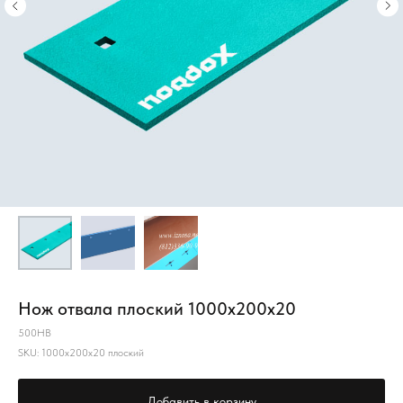
Нож отвала плоский 1000х200х20
500HB
SKU:
1000х200х20 плоский
Добавить в корзину