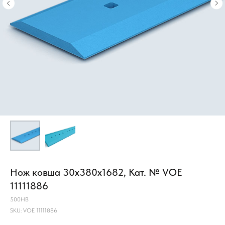
Нож ковша 30х380х1682, Кат. № VOE
11111886
500HB
SKU:
VOE 11111886