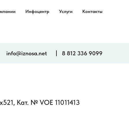
омпании
Инфоцентр
Услуги
Контакты
info@iznosa.net
8 812 336 9099
521, Кат. № VOE 11011413