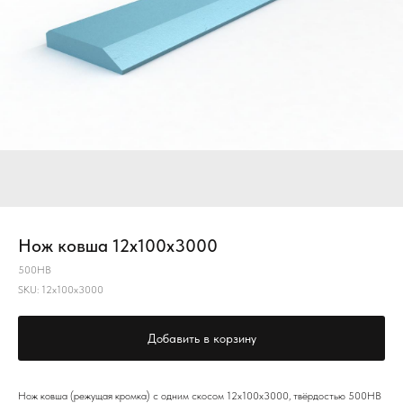
Нож ковша 12х100х3000
500HB
SKU:
12х100х3000
Добавить в корзину
Нож ковша (режущая кромка) с одним скосом 12х100х3000, твёрдостью 500НВ